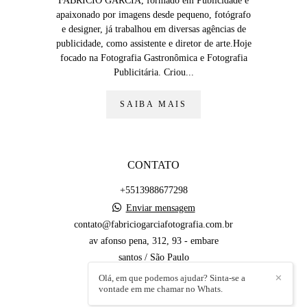
FABRÍCIO GARCIA, formado em Publicidade e
apaixonado por imagens desde pequeno, fotógrafo
e designer, já trabalhou em diversas agências de
publicidade, como assistente e diretor de arte.Hoje
focado na Fotografia Gastronômica e Fotografia
Publicitária. Criou...
SAIBA MAIS
CONTATO
+5513988677298
Enviar mensagem
contato@fabriciogarciafotografia.com.br
av afonso pena, 312, 93 - embare
santos / São Paulo
Olá, em que podemos ajudar? Sinta-se a
✕
vontade em me chamar no Whats.