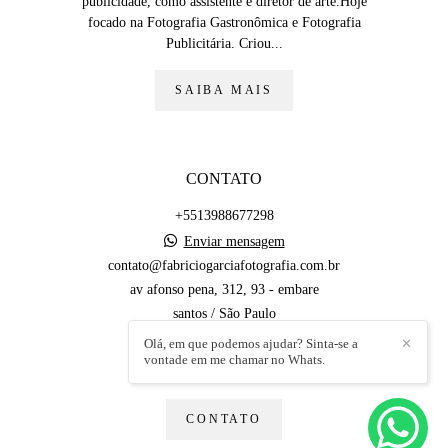
publicidade, como assistente e diretor de arte.Hoje
focado na Fotografia Gastronômica e Fotografia
Publicitária. Criou...
SAIBA MAIS
CONTATO
+5513988677298
Enviar mensagem
contato@fabriciogarciafotografia.com.br
av afonso pena, 312, 93 - embare
santos / São Paulo
Olá, em que podemos ajudar? Sinta-se a
✕
vontade em me chamar no Whats.
CONTATO