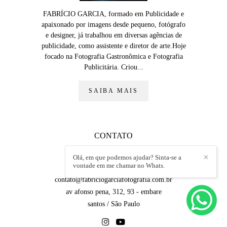
FABRÍCIO GARCIA, formado em Publicidade e
apaixonado por imagens desde pequeno, fotógrafo
e designer, já trabalhou em diversas agências de
publicidade, como assistente e diretor de arte.Hoje
focado na Fotografia Gastronômica e Fotografia
Publicitária. Criou...
SAIBA MAIS
CONTATO
+5513988677298
Olá, em que podemos ajudar? Sinta-se a
✕
vontade em me chamar no Whats.
Enviar mensagem
contato@fabriciogarciafotografia.com.br
av afonso pena, 312, 93 - embare
santos / São Paulo